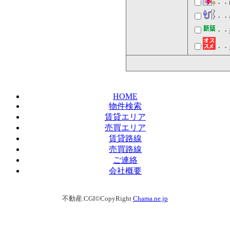
・・
・・
・・
・・
HOME
物件検索
賃貸エリア
売買エリア
賃貸路線
売買路線
ご連絡
会社概要
不動産.CGI©CopyRight
Chama.ne.jp