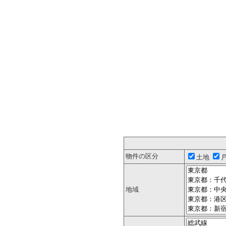
物件の区分
土地
地域