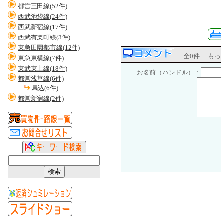
都営三田線(52件)
西武池袋線(24件)
西武新宿線(17件)
西武有楽町線(3件)
東急田園都市線(12件)
全0件 もっと
東急東横線(7件)
東武東上線(18件)
お名前（ハンドル）：
都営浅草線(6件)
馬込(6件)
都営新宿線(2件)