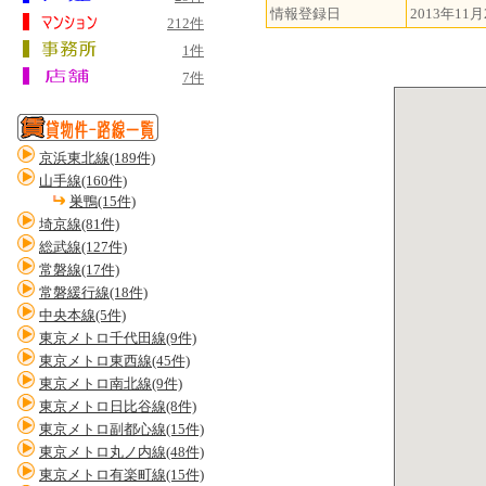
情報登録日
2013年11月
212件
1件
7件
京浜東北線(189件)
山手線(160件)
巣鴨(15件)
埼京線(81件)
総武線(127件)
常磐線(17件)
常磐緩行線(18件)
中央本線(5件)
東京メトロ千代田線(9件)
東京メトロ東西線(45件)
東京メトロ南北線(9件)
東京メトロ日比谷線(8件)
東京メトロ副都心線(15件)
東京メトロ丸ノ内線(48件)
東京メトロ有楽町線(15件)