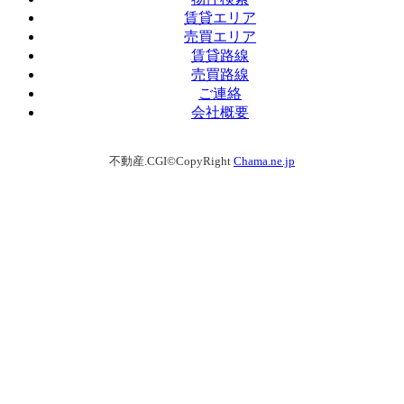
賃貸エリア
売買エリア
賃貸路線
売買路線
ご連絡
会社概要
不動産.CGI©CopyRight
Chama.ne.jp