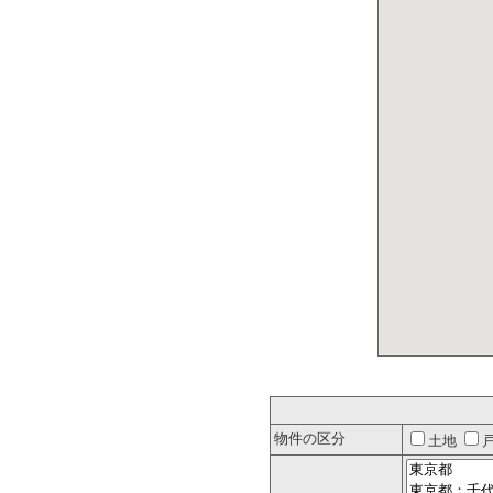
物件の区分
土地