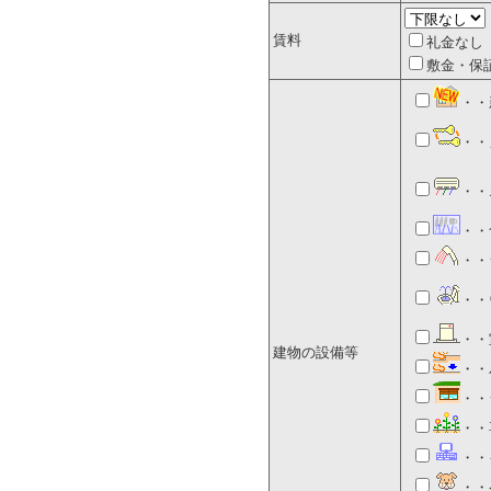
賃料
礼金なし
敷金・保
・・
・・
・・
・・
・・
・・
・・
建物の設備等
・・
・・
・・
・・
・・