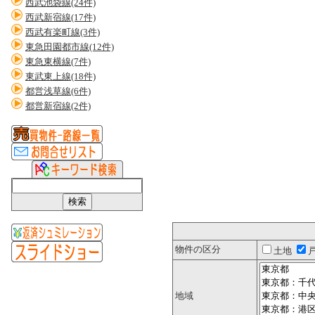
西武池袋線(24件)
西武新宿線(17件)
西武有楽町線(3件)
東急田園都市線(12件)
東急東横線(7件)
東武東上線(18件)
都営浅草線(6件)
都営新宿線(2件)
物件の区分
土地
地域