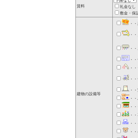
賃料
礼金なし
敷金・保
・・
・・
・・
・・
・・
・・
・・
建物の設備等
・・
・・
・・
・・
・・