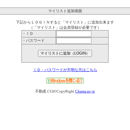
マイリスト追加画面
下記からＬＯＧＩＮすると「マイリスト」に追加出来ます
（「マイリスト」は会員登録が必要です）
・ＩＤ
・パスワード
ＩＤ・パスワードが不明な方はこちら
不動産.CGI©CopyRight
Chama.ne.jp