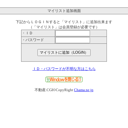
マイリスト追加画面
下記からＬＯＧＩＮすると「マイリスト」に追加出来ます
（「マイリスト」は会員登録が必要です）
・ＩＤ
・パスワード
ＩＤ・パスワードが不明な方はこちら
不動産.CGI©CopyRight
Chama.ne.jp