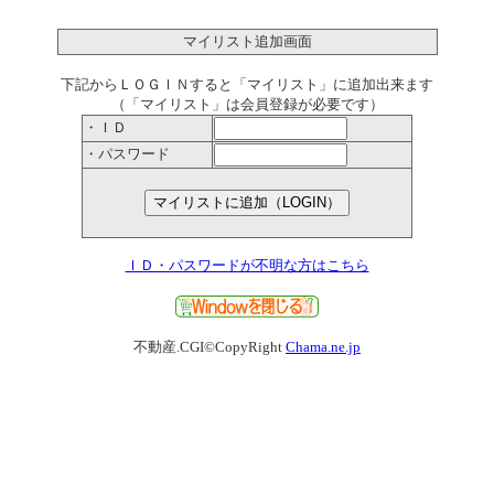
マイリスト追加画面
下記からＬＯＧＩＮすると「マイリスト」に追加出来ます
（「マイリスト」は会員登録が必要です）
・ＩＤ
・パスワード
ＩＤ・パスワードが不明な方はこちら
不動産.CGI©CopyRight
Chama.ne.jp