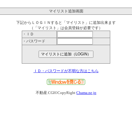
マイリスト追加画面
下記からＬＯＧＩＮすると「マイリスト」に追加出来ます
（「マイリスト」は会員登録が必要です）
・ＩＤ
・パスワード
ＩＤ・パスワードが不明な方はこちら
不動産.CGI©CopyRight
Chama.ne.jp