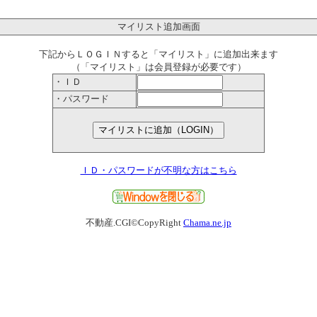
マイリスト追加画面
下記からＬＯＧＩＮすると「マイリスト」に追加出来ます
（「マイリスト」は会員登録が必要です）
・ＩＤ
・パスワード
ＩＤ・パスワードが不明な方はこちら
不動産.CGI©CopyRight
Chama.ne.jp